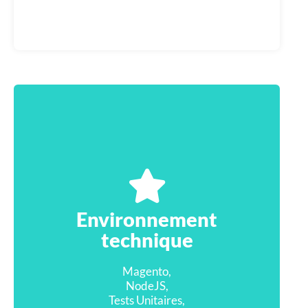
Environnement
technique
Magento,
NodeJS,
Tests Unitaires,