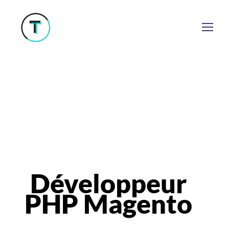
Développeur
PHP Magento