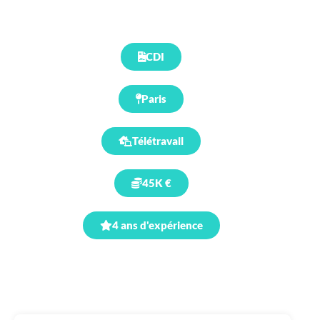
CDI
Paris
Télétravail
45K €
4 ans d'expérience