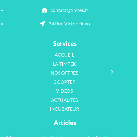
contact@timtek.fr
34 Rue Victor Hugo
Services
ACCUEIL
LA TIMTEK
NOS OFFRES
COOPTER
VIDÉOS
ACTUALITÉS
INCUBATEUR
Articles