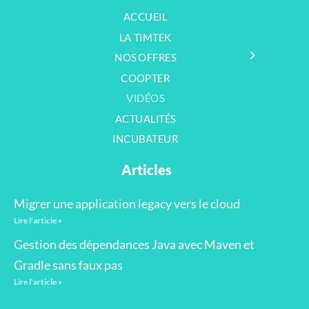
ACCUEIL
LA TIMTEK
NOS OFFRES
COOPTER
VIDÉOS
ACTUALITÉS
INCUBATEUR
Articles
Migrer une application legacy vers le cloud
Lire l'article »
Gestion des dépendances Java avec Maven et
Gradle sans faux pas
Lire l'article »