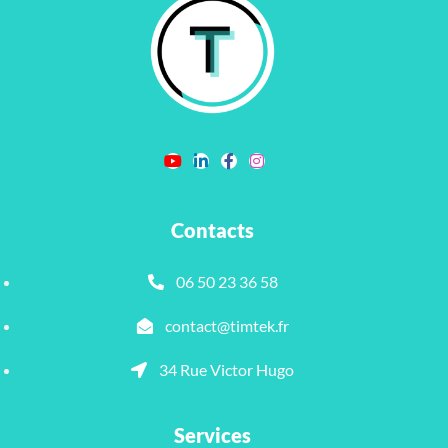
Contacts
06 50 23 36 58
contact@timtek.fr
34 Rue Victor Hugo
Services