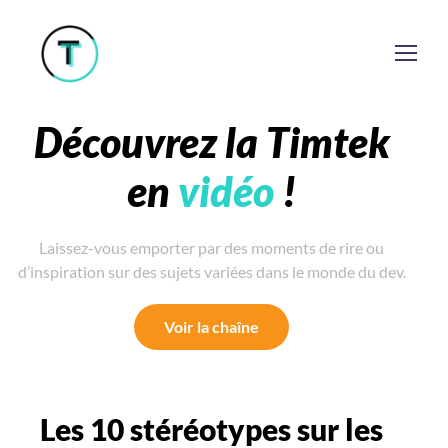
Découvrez la Timtek
en
vidéo
!
Laissez-vous emporter par des moments de rire ou
d’inspiration sur des sujets variées dans le monde du dev.
Voir la chaîne
Les 10 stéréotypes sur les